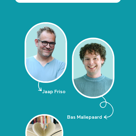
Jaap Friso
Bas Maliepaard