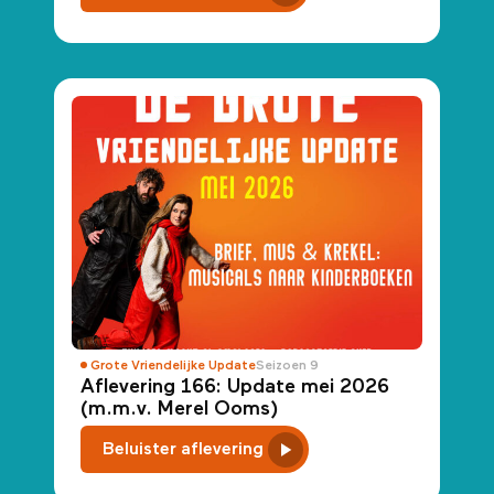
Grote Vriendelijke Update
Seizoen 9
Aflevering 166: Update mei 2026
(m.m.v. Merel Ooms)
Beluister aflevering