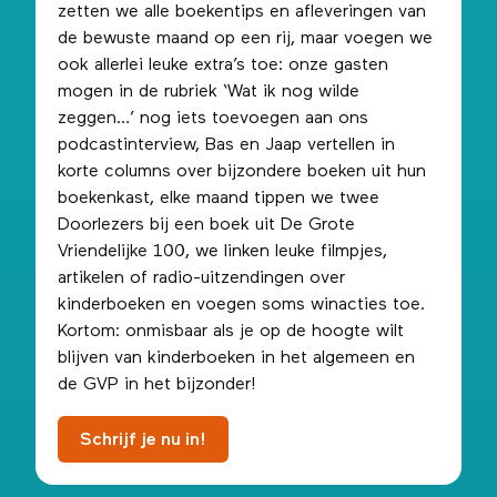
zetten we alle boekentips en afleveringen van
de bewuste maand op een rij, maar voegen we
ook allerlei leuke extra’s toe: onze gasten
mogen in de rubriek ‘Wat ik nog wilde
zeggen…’ nog iets toevoegen aan ons
podcastinterview, Bas en Jaap vertellen in
korte columns over bijzondere boeken uit hun
boekenkast, elke maand tippen we twee
Doorlezers bij een boek uit De Grote
Vriendelijke 100, we linken leuke filmpjes,
artikelen of radio-uitzendingen over
kinderboeken en voegen soms winacties toe.
Kortom: onmisbaar als je op de hoogte wilt
blijven van kinderboeken in het algemeen en
de GVP in het bijzonder!
Schrijf je nu in!