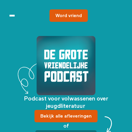
Word vriend
Podcast voor volwassenen over
jeugdliteratuur
Bekijk alle afleveringen
of