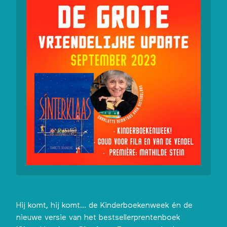
Hij komt, hij komt… de
Kinderboekenweek
én de
nieuwe versie van het bestsellerprentenboek