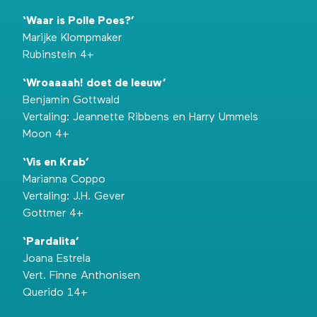
‘Waar is Polle Poes?’
Marijke Klompmaker
Rubinstein 4+
‘Wroaaaah! doet de leeuw’
Benjamin Gottwald
Vertaling: Jeannette Ribbens en Harry Ummels
Moon 4+
‘Vis en Krab’
Marianna Coppo
Vertaling: J.H. Gever
Gottmer 4+
‘Pardalita’
Joana Estrela
Vert. Finne Anthonisen
Querido 14+