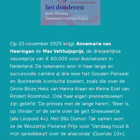
Op 20 november 2025 krijgt
Annemarie van
Haeringen
de
Max Velthuijsprijs
, de driejaarlijkse
oeuvreprijs van € 60.000 voor illustratoren in
Nederland. De tekenares won in haar lange en
succesvolle carrière al drie keer het Gouden Penseel
en illustreerde iconische boeken, zoals die over de
Grote Boze Heks van Hanna Kraan en Kleine Ezel van
Rindert Kromhout. Ook haar eigen prentenboeken
zijn geliefd: ‘De prinses met de lange haren’, ‘Beer is
op Vlinder’ of de serie over de geit Sneeuwwitje
(alle Leopold 4+). Met Bibi Dumon Tak samen won
ze de Woutertje Pieterse Prijs voor ‘Vandaag houd ik
mijn spreekbeurt over de anaconda’ (Querido 10+).