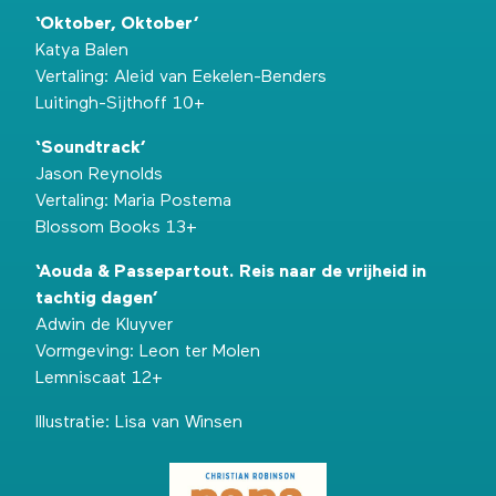
‘Oktober, Oktober’
Katya Balen
Vertaling: Aleid van Eekelen-Benders
Luitingh-Sijthoff 10+
‘Soundtrack’
Jason Reynolds
Vertaling: Maria Postema
Blossom Books 13+
‘Aouda & Passepartout. Reis naar de vrijheid in
tachtig dagen’
Adwin de Kluyver
Vormgeving: Leon ter Molen
Lemniscaat 12+
Illustratie: Lisa van Winsen