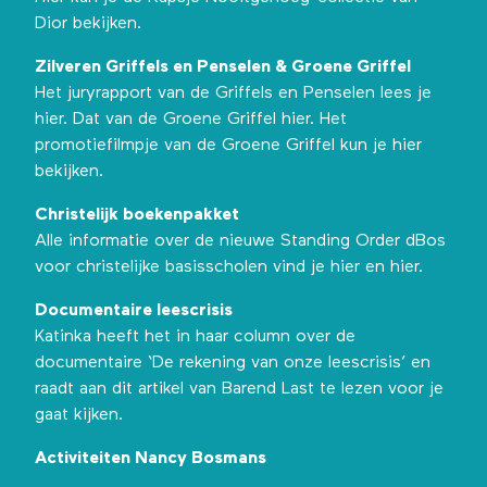
Dior bekijken.
Zilveren Griffels en Penselen & Groene Griffel
Het juryrapport van de Griffels en Penselen
lees je
hier
. Dat van de Groene Griffel
hier
. Het
promotiefilmpje van de Groene Griffel kun je
hier
bekijken
.
Christelijk boekenpakket
Alle informatie over de nieuwe Standing Order dBos
voor christelijke basisscholen
vind je hier
en
hier
.
Documentaire leescrisis
Katinka heeft het in haar column over
de
documentaire ‘De rekening van onze leescrisis’
en
raadt aan
dit artikel van Barend Last
te lezen voor je
gaat kijken.
Activiteiten Nancy Bosmans