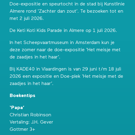
Doe-expositie
en speurtocht in de stad bij Kunstlinie
Almere rond ‘Zachter dan zout’. Te bezoeken tot en
met 2 juli 2026.
De Keti Koti Kids Parade
in Almere op 1 juli 2026.
In het Scheepvaartmuseum in Amsterdam kun je
deze zomer naar de
doe-expositie ‘Het meisje met
de zaadjes in het haar’
.
Bij KADE40 in Vlaardingen is van 29 juni t/m 18 juli
2026 een expositie en
Doe-plek ‘Het meisje met de
zaadjes in het haar’
.
Boekentips
‘Papa’
Christian Robinson
Vertaling: J.H. Gever
Gottmer 3+