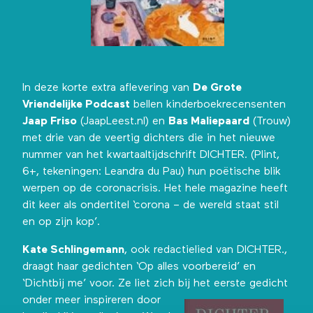
In deze korte extra aflevering van
De Grote
Vriendelijke Podcast
bellen kinderboekrecensenten
Jaap Friso
(JaapLeest.nl) en
Bas Maliepaard
(Trouw)
met drie van de veertig dichters die in het nieuwe
nummer van het
kwartaaltijdschrift DICHTER.
(Plint,
6+, tekeningen:
Leandra du Pau
) hun poëtische blik
werpen op de coronacrisis. Het hele magazine heeft
dit keer als ondertitel ‘corona – de wereld staat stil
en op zijn kop’.
Kate Schlingemann
, ook redactielied van DICHTER.,
draagt haar gedichten ‘Op alles voorbereid’ en
‘Dichtbij me’ voor. Ze liet zich bij het eerste
gedicht
onder meer inspireren door