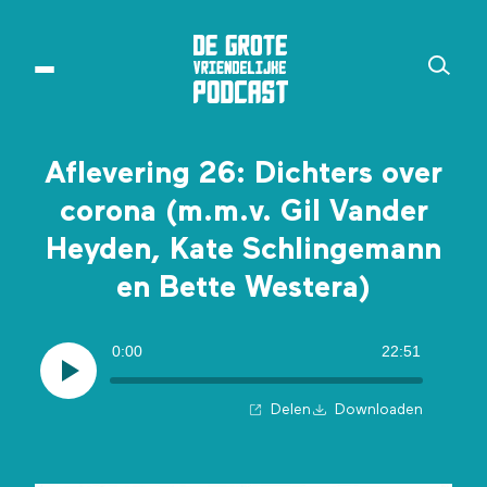
Aflevering 26: Dichters over
corona (m.m.v. Gil Vander
Heyden, Kate Schlingemann
en Bette Westera)
0:00
22:51
Delen
Downloaden