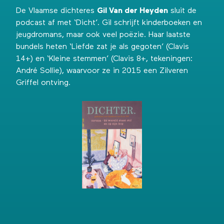
De Vlaamse dichteres
Gil Van der Heyden
sluit de
podcast af met ‘Dicht’. Gil schrijft kinderboeken en
jeugdromans, maar ook veel poëzie. Haar laatste
bundels heten ‘Liefde zat je als gegoten’ (Clavis
14+) en ‘Kleine stemmen’ (Clavis 8+, tekeningen:
André Sollie), waarvoor ze in 2015 een Zilveren
Griffel ontving.