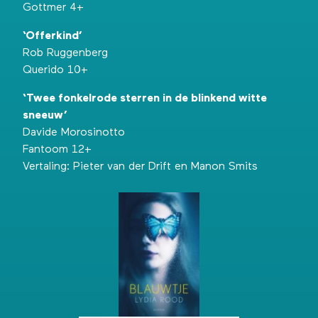
Gottmer 4+
‘Offerkind’
Rob Ruggenberg
Querido 10+
‘Twee fonkelrode sterren in de blinkend witte
sneeuw’
Davide Morosinotto
Fantoom 12+
Vertaling: Pieter van der Drift en Manon Smits