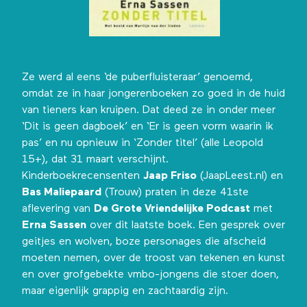
Ze werd al eens ‘de puberfluisteraar’ genoemd,
omdat ze in haar jongerenboeken zo goed in de huid
van tieners kan kruipen. Dat deed ze in onder meer
‘Dit is geen dagboek’ en ‘Er is geen vorm waarin ik
pas’ en nu opnieuw in ‘Zonder titel’ (alle Leopold
15+), dat 31 maart verschijnt.
Kinderboekrecensenten
Jaap Friso
(JaapLeest.nl) en
Bas Maliepaard
(Trouw) praten in deze 41ste
aflevering van
De Grote Vriendelijke Podcast
met
Erna Sassen
over dit laatste boek. Een gesprek over
geitjes en wolven, boze personages die afscheid
moeten nemen, over de troost van tekenen en kunst
en over grofgebekte vmbo-jongens die stoer doen,
maar eigenlijk grappig en zachtaardig zijn.