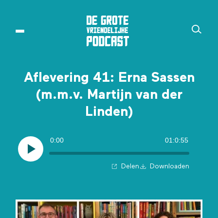
Aflevering 41: Erna Sassen
(m.m.v. Martijn van der
Linden)
0:00
01:0:55
Delen
Downloaden