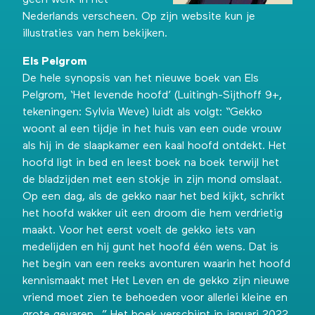
geen werk in het
Nederlands verscheen.
Op zijn website
kun je
illustraties van hem bekijken.
Els Pelgrom
De hele synopsis van het nieuwe boek van Els
Pelgrom, ‘Het levende hoofd’ (Luitingh-Sijthoff 9+,
tekeningen: Sylvia Weve) luidt als volgt: “Gekko
woont al een tijdje in het huis van een oude vrouw
als hij in de slaapkamer een kaal hoofd ontdekt. Het
hoofd ligt in bed en leest boek na boek terwijl het
de bladzijden met een stokje in zijn mond omslaat.
Op een dag, als de gekko naar het bed kijkt, schrikt
het hoofd wakker uit een droom die hem verdrietig
maakt. Voor het eerst voelt de gekko iets van
medelijden en hij gunt het hoofd één wens. Dat is
het begin van een reeks avonturen waarin het hoofd
kennismaakt met Het Leven en de gekko zijn nieuwe
vriend moet zien te behoeden voor allerlei kleine en