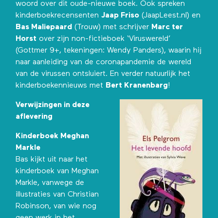
woord over dit oude-nieuwe boek. Ook spreken
kinderboekrecensenten
Jaap Friso
(JaapLeest.nl) en
Bas Maliepaard
(Trouw) met schrijver
Marc ter
Horst
over zijn non-fictieboek ‘Viruswereld’
(Gottmer 9+, tekeningen: Wendy Panders), waarin hij
naar aanleiding van de coronapandemie de wereld
van de virussen ontsluiert. En verder natuurlijk het
kinderboekennieuws met
Bert Kranenbarg
!
Verwijzingen in deze
aflevering
Kinderboek Meghan
Markle
Bas kijkt uit naar het
kinderboek van Meghan
Markle, vanwege de
illustraties van Christian
Robinson, van wie nog