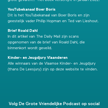
grote gevaren…” Het boek verschijnt in januari 2022.
YouTubekanaal Boer Boris
Dit is het YouTubekanaal van Boer Boris
en zijn
geestelijk vader Philip Hopman en Ted van Lieshout.
Brief Roald Dahl
In
dit artikel van The Daily Mail
zijn scans
opgenomen van de brief van Roald Dahl, die
binnenkort wordt geveild.
Kinder- en Jeugdjury Vlaanderen
Alle winnaars van de Vlaamse Kinder- en Jeugdjury
(thans De Leesjury) zijn
op deze website
te vinden.
Volg De Grote Vriendelijke Podcast op social