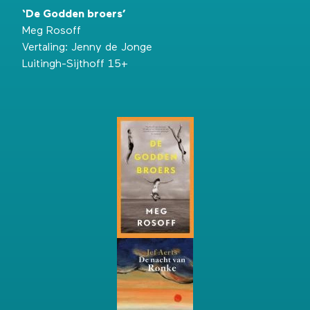
‘De Godden broers’
Meg Rosoff
Vertaling: Jenny de Jonge
Luitingh-Sijthoff 15+