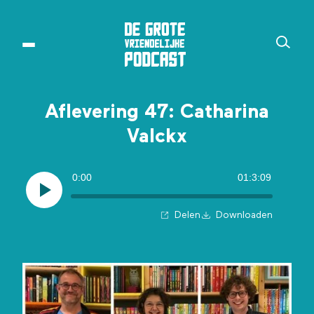
Aflevering 47: Catharina
Valckx
0:00
01:3:09
Delen
Downloaden