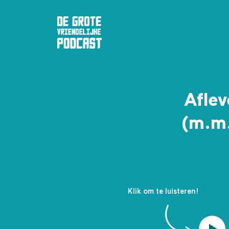
Afle
(m.m.
Klik om te luisteren!