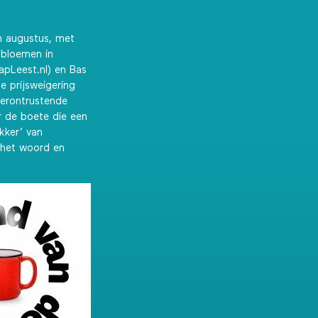
 augustus, met
 bloemen in
apLeest.nl) en Bas
de prijsweigering
erontrustende
 de boete die een
kker’ van
 het woord en