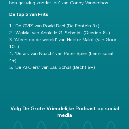
ben gelukkig zonder jou’ van Conny Vandenbos.
De top 5 van Frits
1. ‘De GVR’ van Roald Dahl (De Fontein 8+)
2. ‘Wiplala’ van Annie M.G. Schmidt (Querido 6+)
3. ‘Alleen op de wereld’ van Hector Malot (Van Goor
10+)
4. ‘De ark van Noach’ van Peter Spier (Lemniscaat
4+)
5. ‘De AFC’ers’ van J.B. Schuil (Becht 9+)
Volg De Grote Vriendelijke Podcast op social
media