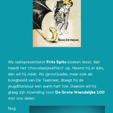
Als radiopresentator
Frits Spits
boeken leest, dan
treedt het ‘chocolaatjeseffect’ op. Neemt hij er één,
dan wil hij méér. Als (groot)vader, maar ook als
boegbeeld van
De Taalstaat
, draagt hij de
jeugdliteratuur een warm hart toe. Daarom wil hij
graag zijn inzending voor
De Grote Vriendelijke 100
met ons delen.
Nog