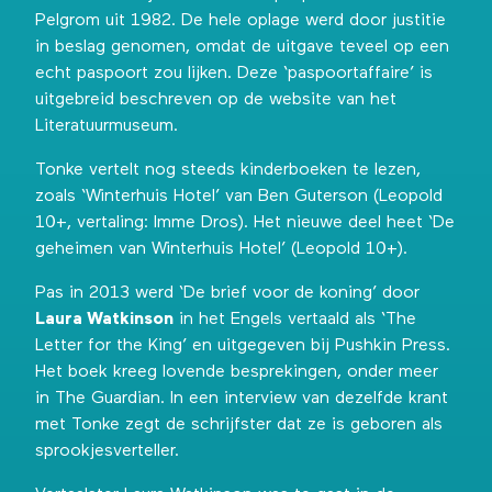
Pelgrom uit 1982. De hele oplage werd door justitie
in beslag genomen, omdat de uitgave teveel op een
echt paspoort zou lijken. Deze ‘paspoortaffaire’ is
uitgebreid beschreven op
de website van het
Literatuurmuseum
.
Tonke vertelt nog steeds kinderboeken te lezen,
zoals ‘Winterhuis Hotel’ van Ben Guterson (Leopold
10+, vertaling: Imme Dros). Het nieuwe deel heet ‘De
geheimen van Winterhuis Hotel’ (Leopold 10+).
Pas in 2013 werd ‘De brief voor de koning’ door
Laura Watkinson
in het Engels vertaald als ‘The
Letter for the King’ en
uitgegeven bij Pushkin Press
.
Het boek kreeg lovende besprekingen, onder meer
in
The Guardian
. In een
interview van dezelfde krant
met Tonke zegt de schrijfster dat ze is geboren als
sprookjesverteller.