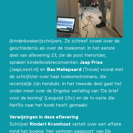
(kinderboeken)schrijvers. Ze schreef zowel over de
geschiedenis als over de toekomst. In het eerste
deel van aflevering 23, zie de post hieronder,
spraken kinderboekrecensenten
Jaap Friso
(JaapLeest.nl) en
Bas Maliepaard
(Trouw) vooral met
de schrijfster over haar toekomstromans, die
recentelijk zijn herdrukt. In het tweede deel gaat het
onder meer over de Engelse vertaling van ‘De brief
voor de koning’ (Leopold 10+) en de tv-serie die
Netflix naar het boek heeft gemaakt.
Verwijzingen in deze aflevering
Schrijver
Rindert Kromhout
vertelt over een affaire
rond het boekje ‘Het verloren paspoort’ van Els